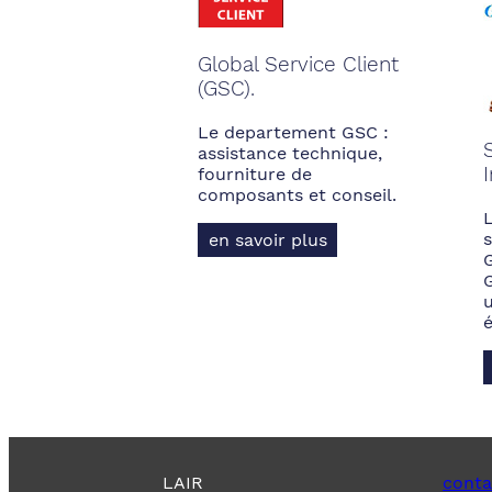
Global Service Client
(GSC).
Le departement GSC :
assistance technique,
fourniture de
composants et conseil.
s
en savoir plus
LAIR
conta