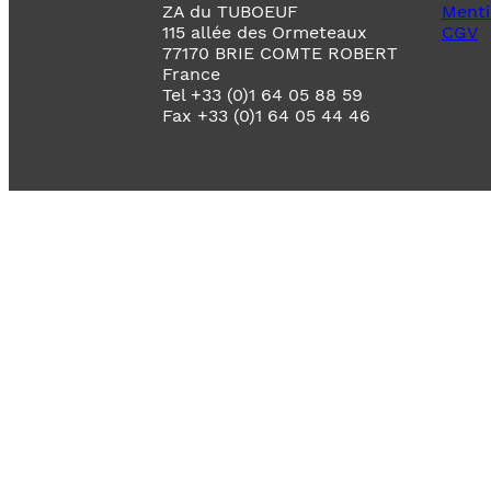
ZA du TUBOEUF
Menti
115 allée des Ormeteaux
CGV
77170 BRIE COMTE ROBERT
France
Tel +33 (0)1 64 05 88 59
Fax +33 (0)1 64 05 44 46