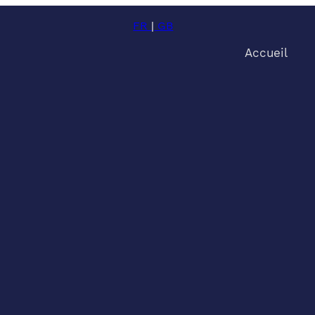
FR
|
GB
Accueil