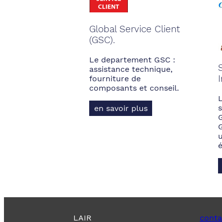
Global Service Client
(GSC).
Le departement GSC :
assistance technique,
fourniture de
composants et conseil.
s
en savoir plus
LAIR
conta