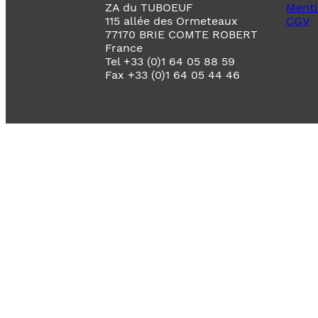
ZA du TUBOEUF
Menti
115 allée des Ormeteaux
CGV
77170 BRIE COMTE ROBERT
France
Tel +33 (0)1 64 05 88 59
Fax +33 (0)1 64 05 44 46