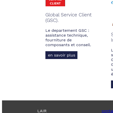
Global Service Client
(GSC).
Le departement GSC :
assistance technique,
fourniture de
composants et conseil.
s
en savoir plus
LAIR
conta