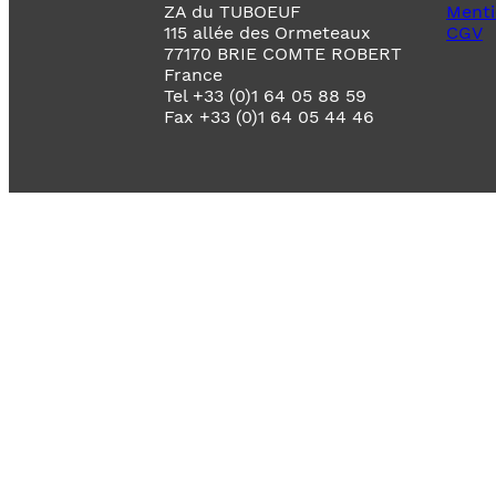
ZA du TUBOEUF
Menti
115 allée des Ormeteaux
CGV
77170 BRIE COMTE ROBERT
France
Tel +33 (0)1 64 05 88 59
Fax +33 (0)1 64 05 44 46