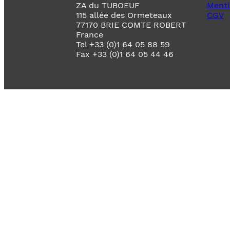
ZA du TUBOEUF
Menti
115 allée des Ormeteaux
CGV
77170 BRIE COMTE ROBERT
France
Tel +33 (0)1 64 05 88 59
Fax +33 (0)1 64 05 44 46