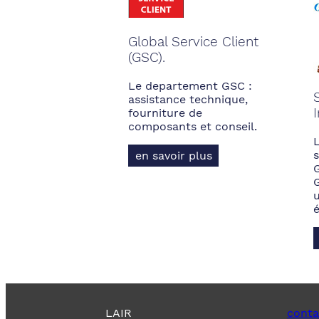
Global Service Client
(GSC).
Le departement GSC :
assistance technique,
fourniture de
composants et conseil.
s
en savoir plus
LAIR
conta