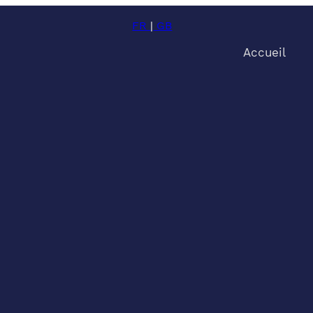
FR
|
GB
Accueil