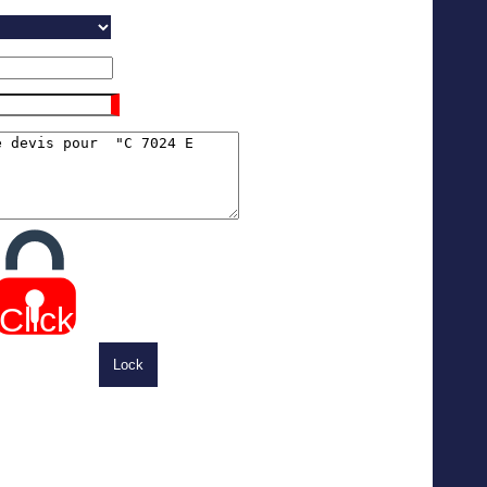
Click