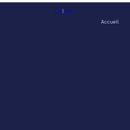
FR
|
GB
Accueil