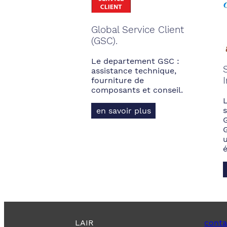
Global Service Client
(GSC).
Le departement GSC :
assistance technique,
fourniture de
composants et conseil.
s
en savoir plus
LAIR
conta