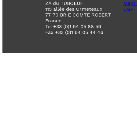
ZA du TUBOEUF
Menti
115 allée des Ormeteaux
CGV
77170 BRIE COMTE ROBERT
France
Tel +33 (0)1 64 05 88 59
Fax +33 (0)1 64 05 44 46