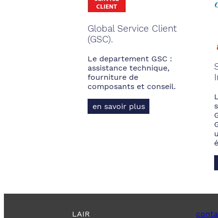
Global Service Client
(GSC).
Le departement GSC :
assistance technique,
fourniture de
composants et conseil.
s
en savoir plus
LAIR
conta