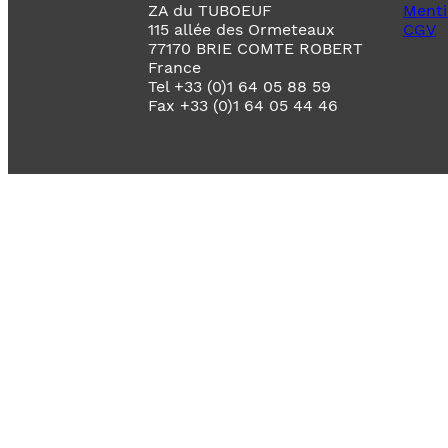
ZA du TUBOEUF
Menti
115 allée des Ormeteaux
CGV
77170 BRIE COMTE ROBERT
France
Tel +33 (0)1 64 05 88 59
Fax +33 (0)1 64 05 44 46