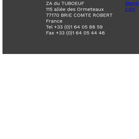
ZA du TUBOEUF
Menti
115 allée des Ormeteaux
CGV
77170 BRIE COMTE ROBERT
France
Tel +33 (0)1 64 05 88 59
Fax +33 (0)1 64 05 44 46