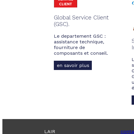
Global Service Client
(GSC).
Le departement GSC :
assistance technique,
fourniture de
composants et conseil.
s
en savoir plus
LAIR
conta