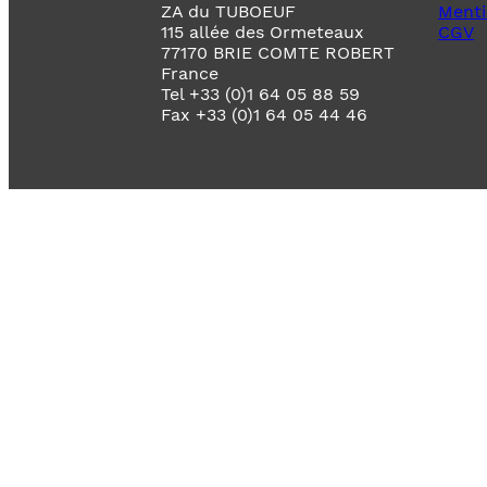
ZA du TUBOEUF
Menti
115 allée des Ormeteaux
CGV
77170 BRIE COMTE ROBERT
France
Tel +33 (0)1 64 05 88 59
Fax +33 (0)1 64 05 44 46