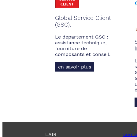
Global Service Client
(GSC).
Le departement GSC :
assistance technique,
fourniture de
composants et conseil.
s
en savoir plus
LAIR
conta