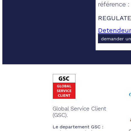
référence 
REGULATE
Detendeur
demander un
Global Service Client
(GSC).
Le departement GSC :