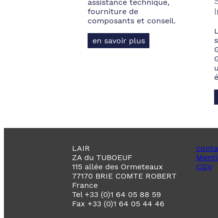
assistance technique,
fourniture de
composants et conseil.
s
en savoir plus
LAIR
conta
ZA du TUBOEUF
Menti
115 allée des Ormeteaux
CGV
77170 BRIE COMTE ROBERT
France
Tel +33 (0)1 64 05 88 59
Fax +33 (0)1 64 05 44 46