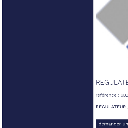
REGULAT
référence : 6B
REGULATEUR 
demander un