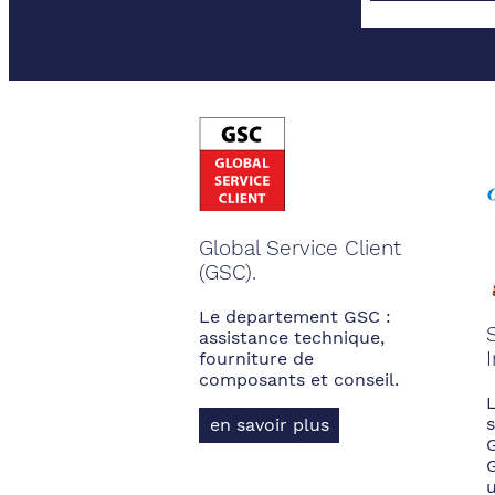
Global Service Client
(GSC).
Le departement GSC :
assistance technique,
fourniture de
composants et conseil.
s
en savoir plus