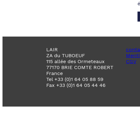
LAIR
conta
ZA du TUBOEUF
Menti
115 allée des Ormeteaux
CGV
77170 BRIE COMTE ROBERT
France
Tel +33 (0)1 64 05 88 59
Fax +33 (0)1 64 05 44 46