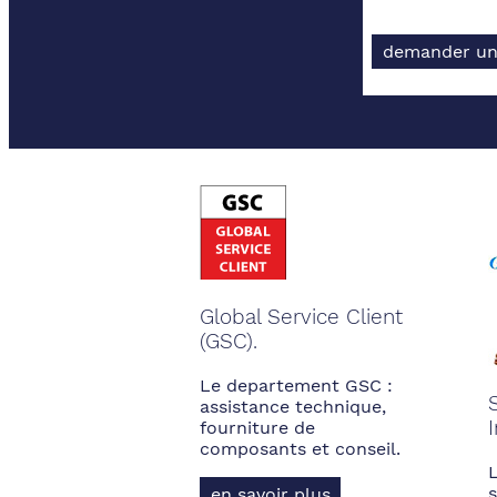
demander un
Global Service Client
(GSC).
Le departement GSC :
assistance technique,
fourniture de
composants et conseil.
s
en savoir plus