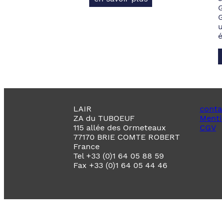
LAIR
conta
ZA du TUBOEUF
Menti
115 allée des Ormeteaux
CGV
77170 BRIE COMTE ROBERT
France
Tel +33 (0)1 64 05 88 59
Fax +33 (0)1 64 05 44 46