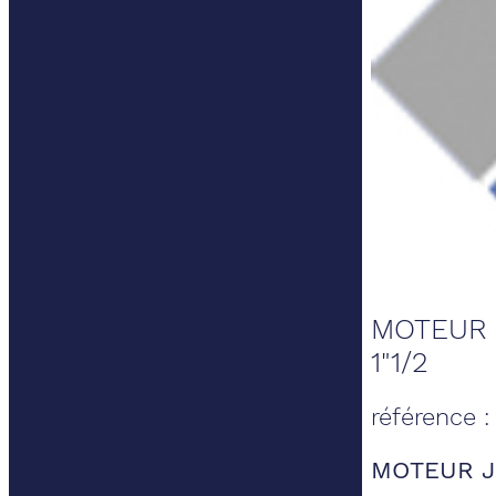
MOTEUR 
1"1/2
référence 
MOTEUR JO