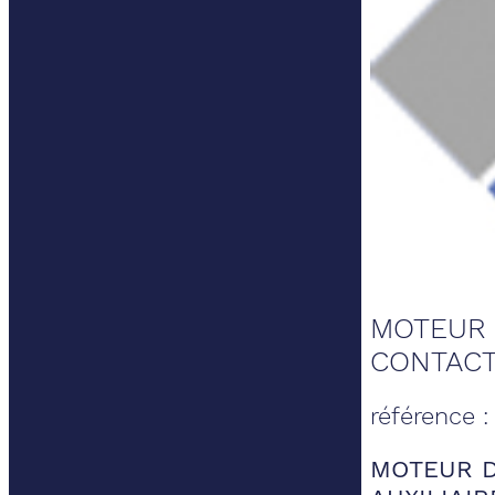
MOTEUR 
CONTACT
référence 
MOTEUR D