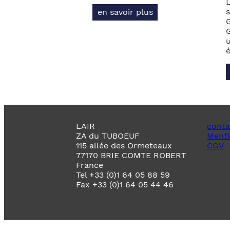
s
en savoir plus
LAIR
conta
ZA du TUBOEUF
Menti
115 allée des Ormeteaux
CGV
77170 BRIE COMTE ROBERT
France
Tel +33 (0)1 64 05 88 59
Fax +33 (0)1 64 05 44 46