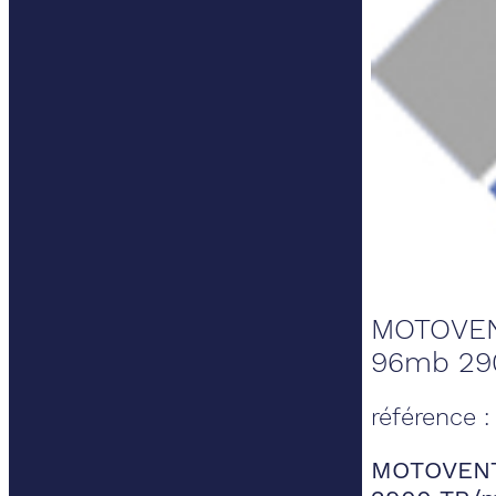
MOTOVEN
96mb 29
référence :
MOTOVENT