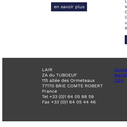
s
en savoir plus
LAIR
conta
ZA du TUBOEUF
Menti
115 allée des Ormeteaux
CGV
77170 BRIE COMTE ROBERT
France
Tel +33 (0)1 64 05 88 59
Fax +33 (0)1 64 05 44 46