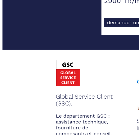
2900 TR/
demander un
Global Service Client
(GSC).
Le departement GSC :
assistance technique,
fourniture de
composants et conseil.