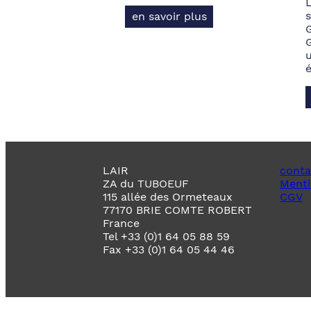
s
en savoir plus
LAIR
conta
ZA du TUBOEUF
Menti
115 allée des Ormeteaux
CGV
77170 BRIE COMTE ROBERT
France
Tel +33 (0)1 64 05 88 59
Fax +33 (0)1 64 05 44 46