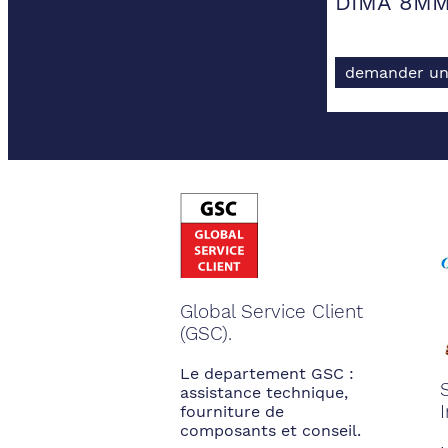
DIMA 8MM
demander un
Global Service Client
(GSC).
Le departement GSC :
assistance technique,
fourniture de
composants et conseil.