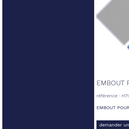
EMBOUT P
référence : H7
EMBOUT POUR 
demander un