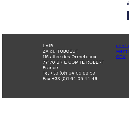
LAIR
conta
ZA du TUBOEUF
Menti
115 allée des Ormeteaux
CGV
77170 BRIE COMTE ROBERT
France
Tel +33 (0)1 64 05 88 59
Fax +33 (0)1 64 05 44 46