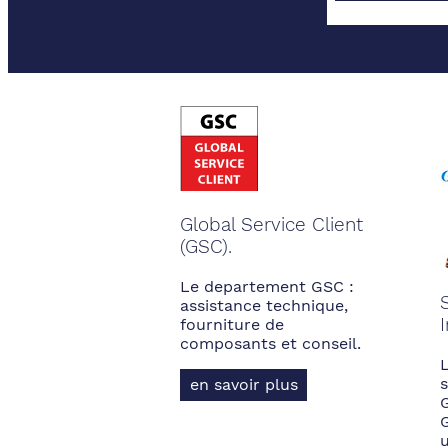
Global Service Client
(GSC).
Le departement GSC :
assistance technique,
fourniture de
composants et conseil.
s
en savoir plus