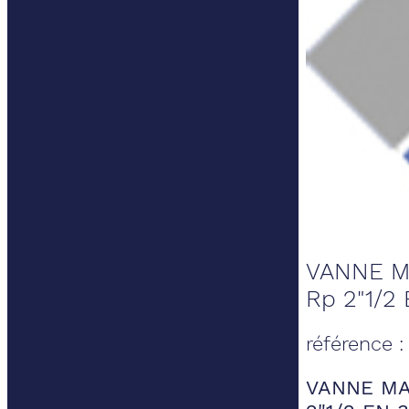
VANNE M
Rp 2"1/2 
référence 
VANNE MA