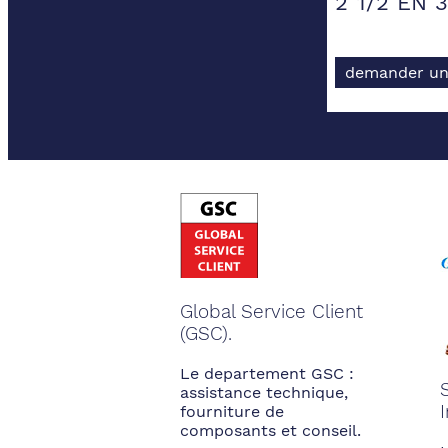
2"1/2 EN 3
demander un
Global Service Client
(GSC).
Le departement GSC :
assistance technique,
fourniture de
composants et conseil.