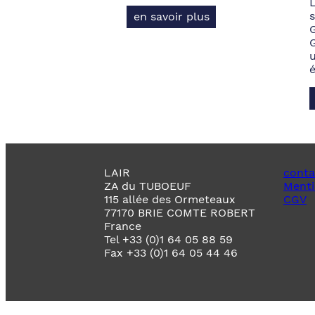
s
en savoir plus
LAIR
conta
ZA du TUBOEUF
Menti
115 allée des Ormeteaux
CGV
77170 BRIE COMTE ROBERT
France
Tel +33 (0)1 64 05 88 59
Fax +33 (0)1 64 05 44 46