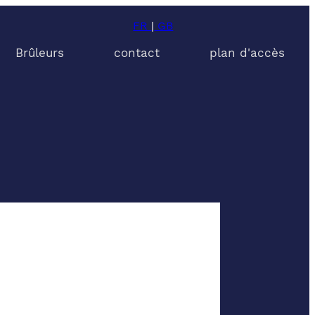
FR
|
GB
Brûleurs
contact
plan d'accès