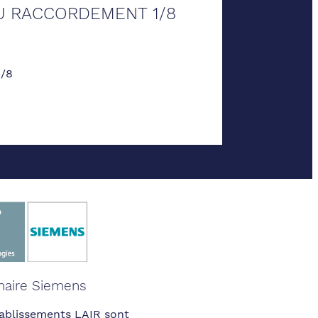
AU RACCORDEMENT 1/8
/8
naire Siemens
ablissements LAIR sont