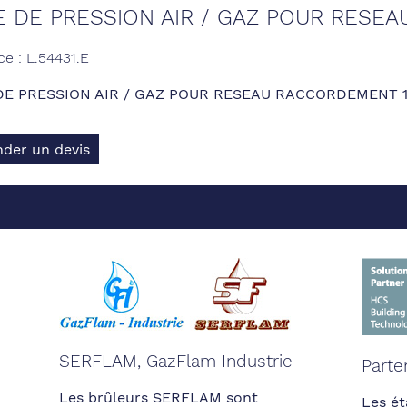
E DE PRESSION AIR / GAZ POUR RESE
ce : L.54431.E
DE PRESSION AIR / GAZ POUR RESEAU RACCORDEMENT 1
der un devis
SERFLAM, GazFlam Industrie
Parte
Les brûleurs SERFLAM sont
Les ét