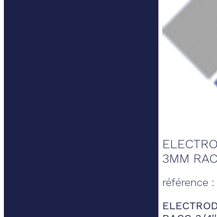
ELECTRO
3MM RACC
référence 
ELECTROD