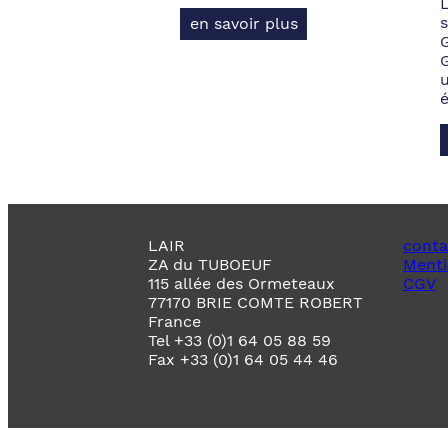
s
en savoir plus
LAIR
conta
ZA du TUBOEUF
Menti
115 allée des Ormeteaux
CGV
77170 BRIE COMTE ROBERT
France
Tel +33 (0)1 64 05 88 59
Fax +33 (0)1 64 05 44 46