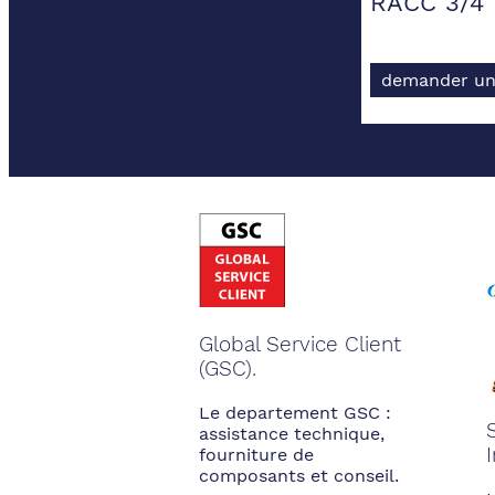
RACC 3/4''
demander un
Global Service Client
(GSC).
Le departement GSC :
assistance technique,
fourniture de
composants et conseil.