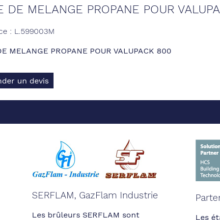
 DE MELANGE PROPANE POUR VALUPA
ce : L.599003M
DE MELANGE PROPANE POUR VALUPACK 800
der un devis
SERFLAM, GazFlam Industrie
Parte
Les brûleurs SERFLAM sont
Les ét