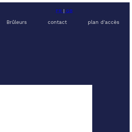
FR
|
GB
Brûleurs
contact
plan d'accès