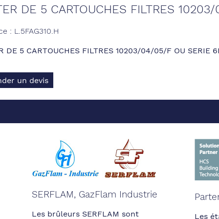
TER DE 5 CARTOUCHES FILTRES 10203/
ce : L.5FAG310.H
R DE 5 CARTOUCHES FILTRES 10203/04/05/F OU SERIE 6
der un devis
SERFLAM, GazFlam Industrie
Parte
Les brûleurs SERFLAM sont
Les ét