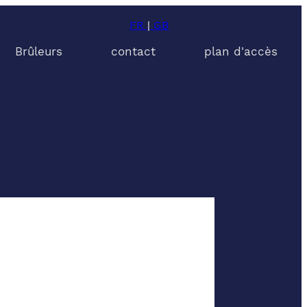
FR
|
GB
Brûleurs
contact
plan d'accès