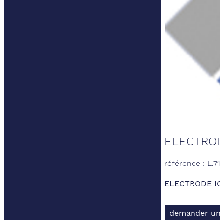
ELECTROD
référence : L.7
ELECTRODE I
demander un