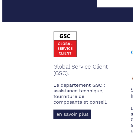
Global Service Client
(GSC).
Le departement GSC :
assistance technique,
fourniture de
composants et conseil.
s
en savoir plus