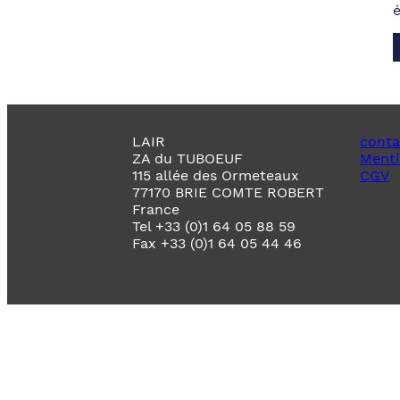
LAIR
conta
ZA du TUBOEUF
Menti
115 allée des Ormeteaux
CGV
77170 BRIE COMTE ROBERT
France
Tel +33 (0)1 64 05 88 59
Fax +33 (0)1 64 05 44 46