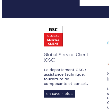
Global Service Client
(GSC).
Le departement GSC :
assistance technique,
fourniture de
composants et conseil.
s
en savoir plus