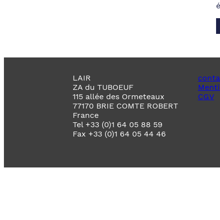
LAIR
conta
ZA du TUBOEUF
Menti
115 allée des Ormeteaux
CGV
77170 BRIE COMTE ROBERT
France
Tel +33 (0)1 64 05 88 59
Fax +33 (0)1 64 05 44 46