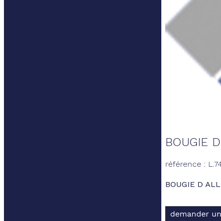
BOUGIE D
référence : L.7
BOUGIE D AL
demander un