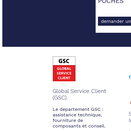
POCHES
demander un
Global Service Client
(GSC).
Le departement GSC :
assistance technique,
fourniture de
composants et conseil.