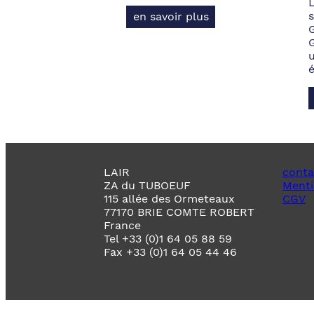
s
en savoir plus
LAIR
conta
ZA du TUBOEUF
Menti
115 allée des Ormeteaux
CGV
77170 BRIE COMTE ROBERT
France
Tel +33 (0)1 64 05 88 59
Fax +33 (0)1 64 05 44 46