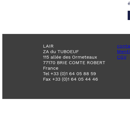
LAIR
conta
ZA du TUBOEUF
Menti
115 allée des Ormeteaux
CGV
77170 BRIE COMTE ROBERT
France
Tel +33 (0)1 64 05 88 59
Fax +33 (0)1 64 05 44 46