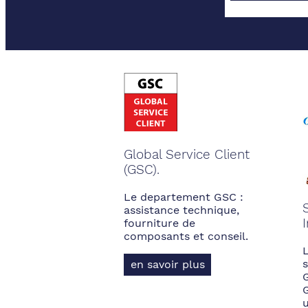
Global Service Client
(GSC).
Le departement GSC :
assistance technique,
fourniture de
composants et conseil.
s
en savoir plus