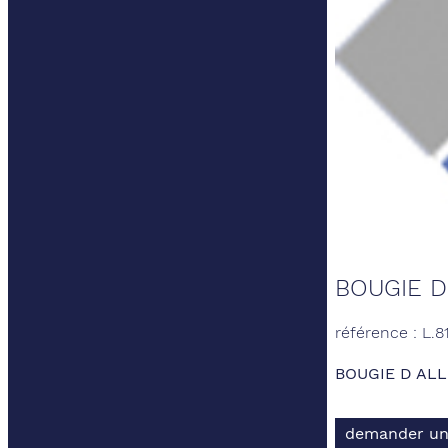
BOUGIE 
référence : L.8
BOUGIE D AL
demander un