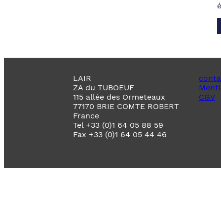
LAIR
conta
ZA du TUBOEUF
Menti
115 allée des Ormeteaux
CGV
77170 BRIE COMTE ROBERT
France
Tel +33 (0)1 64 05 88 59
Fax +33 (0)1 64 05 44 46