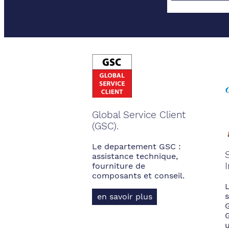
Global Service Client
(GSC).
Le departement GSC :
assistance technique,
fourniture de
composants et conseil.
s
en savoir plus