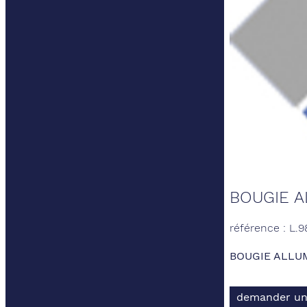
BOUGIE A
référence : L.
BOUGIE ALLU
demander un