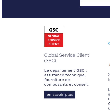
Global Service Client
(GSC).
Le departement GSC :
assistance technique,
fourniture de
composants et conseil.
s
en savoir plus