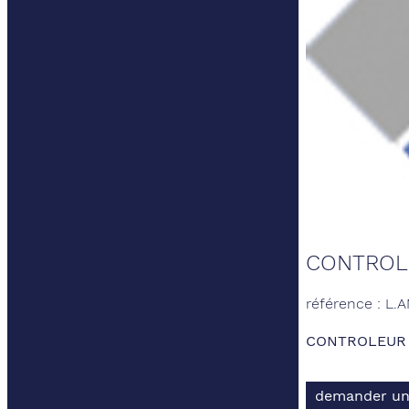
CONTROLE
référence : L.
CONTROLEUR U
demander un