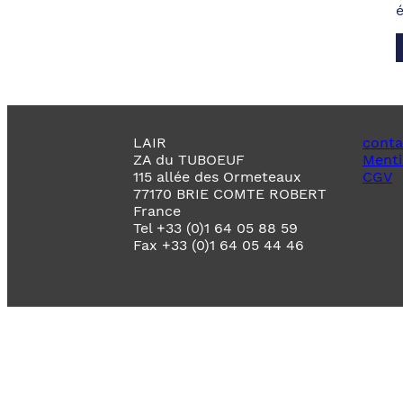
LAIR
conta
ZA du TUBOEUF
Menti
115 allée des Ormeteaux
CGV
77170 BRIE COMTE ROBERT
France
Tel +33 (0)1 64 05 88 59
Fax +33 (0)1 64 05 44 46