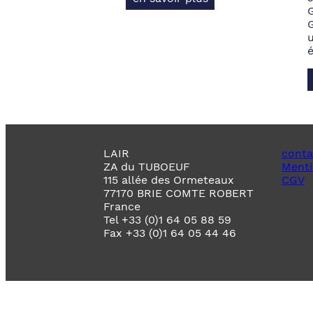
LAIR
conta
ZA du TUBOEUF
Menti
115 allée des Ormeteaux
CGV
77170 BRIE COMTE ROBERT
France
Tel +33 (0)1 64 05 88 59
Fax +33 (0)1 64 05 44 46