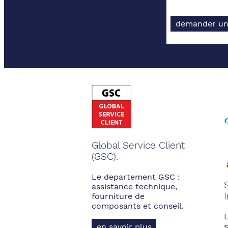
demander un
Global Service Client
(GSC).
Le departement GSC :
assistance technique,
fourniture de
composants et conseil.
s
en savoir plus