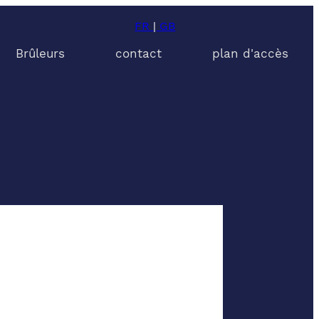
FR
|
GB
Brûleurs
contact
plan d'accès