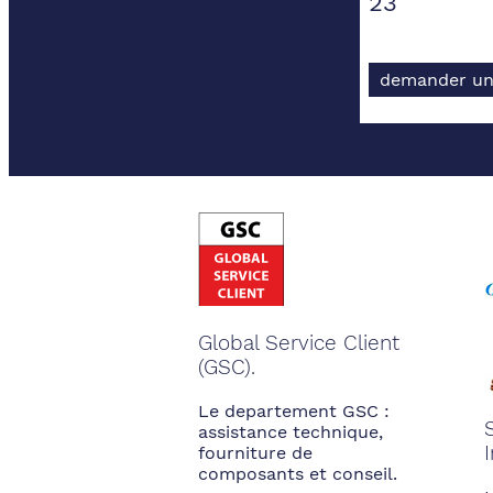
23
demander un
Global Service Client
(GSC).
Le departement GSC :
assistance technique,
fourniture de
composants et conseil.