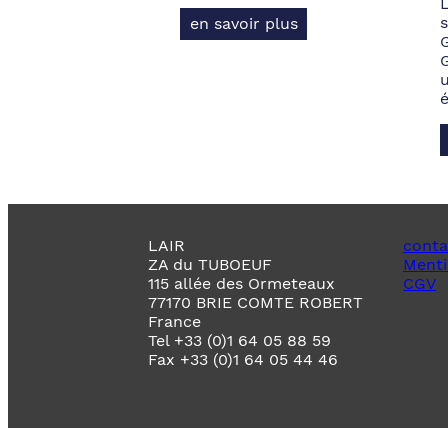
s
en savoir plus
LAIR
conta
ZA du TUBOEUF
Menti
115 allée des Ormeteaux
CGV
77170 BRIE COMTE ROBERT
France
Tel +33 (0)1 64 05 88 59
Fax +33 (0)1 64 05 44 46