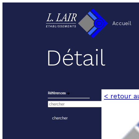
Accueil
Détail
Références
⬙
< retour a