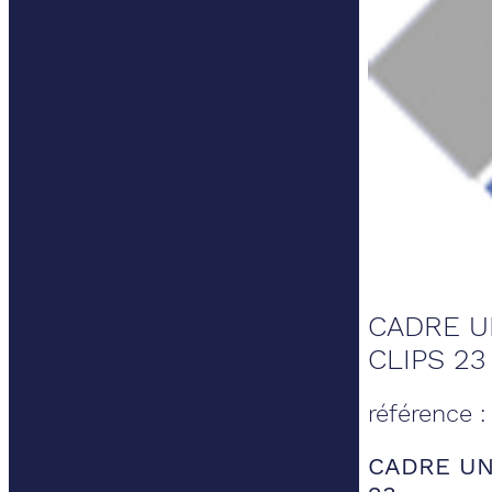
CADRE U
CLIPS 23
référence 
CADRE UN