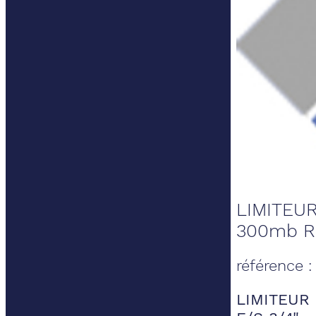
LIMITEU
300mb Rp
référence :
LIMITEUR