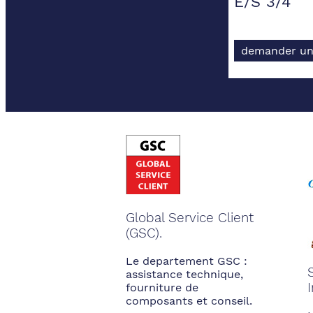
E/S 3/4"
demander un
Global Service Client
(GSC).
Le departement GSC :
assistance technique,
fourniture de
composants et conseil.