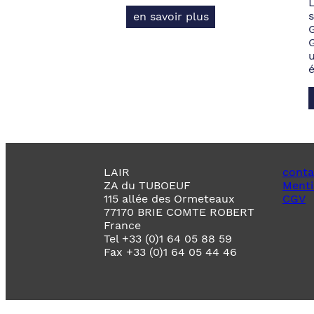
s
en savoir plus
LAIR
conta
ZA du TUBOEUF
Menti
115 allée des Ormeteaux
CGV
77170 BRIE COMTE ROBERT
France
Tel +33 (0)1 64 05 88 59
Fax +33 (0)1 64 05 44 46