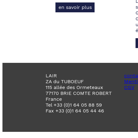
s
en savoir plus
LAIR
conta
ZA du TUBOEUF
Menti
115 allée des Ormeteaux
CGV
77170 BRIE COMTE ROBERT
France
Tel +33 (0)1 64 05 88 59
Fax +33 (0)1 64 05 44 46