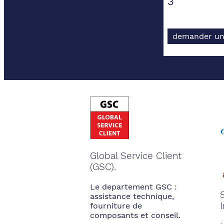
3"
demander un
Global Service Client
(GSC).
Le departement GSC :
assistance technique,
fourniture de
composants et conseil.