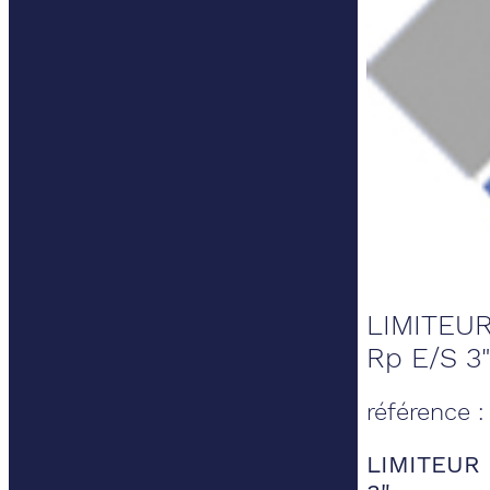
LIMITEU
Rp E/S 3
référence :
LIMITEUR