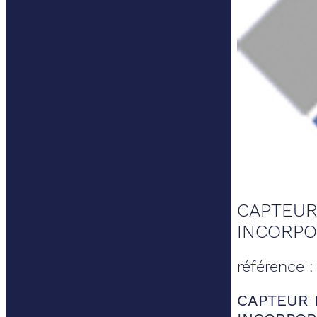
CAPTEUR
INCORP
référence 
CAPTEUR 