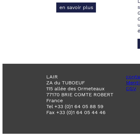
s
en savoir plus
LAIR
conta
ZA du TUBOEUF
Menti
115 allée des Ormeteaux
CGV
77170 BRIE COMTE ROBERT
France
Tel +33 (0)1 64 05 88 59
Fax +33 (0)1 64 05 44 46