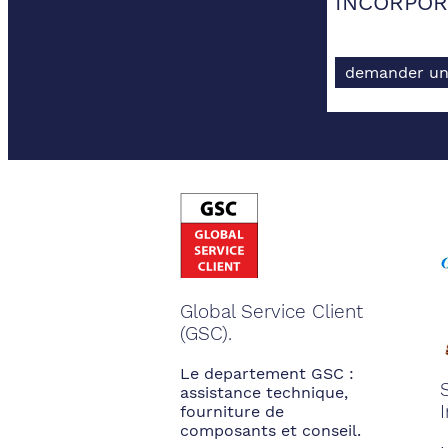
INCORPOR
demander un
Global Service Client
(GSC).
Le departement GSC :
assistance technique,
fourniture de
composants et conseil.