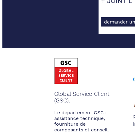
+ JOINT L
demander un
Global Service Client
(GSC).
Le departement GSC :
assistance technique,
fourniture de
composants et conseil.