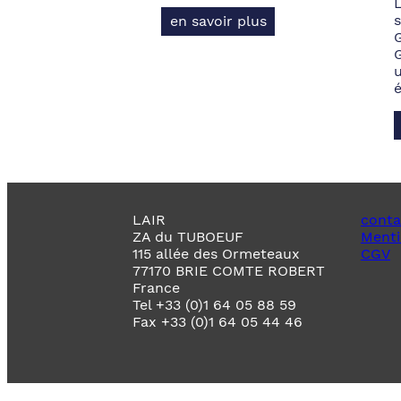
s
en savoir plus
LAIR
conta
ZA du TUBOEUF
Menti
115 allée des Ormeteaux
CGV
77170 BRIE COMTE ROBERT
France
Tel +33 (0)1 64 05 88 59
Fax +33 (0)1 64 05 44 46