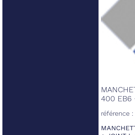
MANCHET
400 EB6 
référence 
MANCHETT