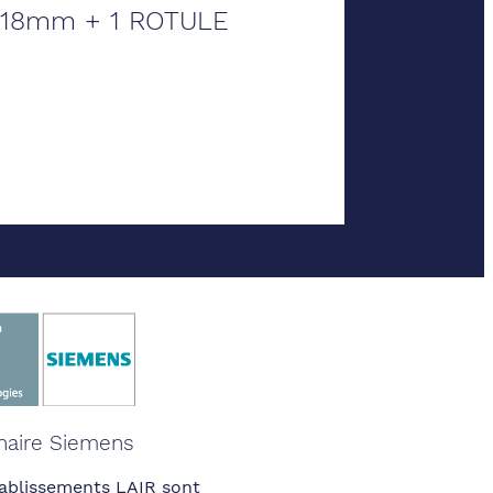
>18mm + 1 ROTULE
naire Siemens
ablissements LAIR sont