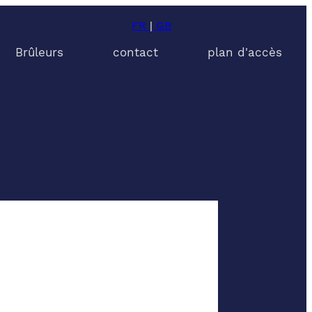
FR
|
GB
Brûleurs
contact
plan d'accès