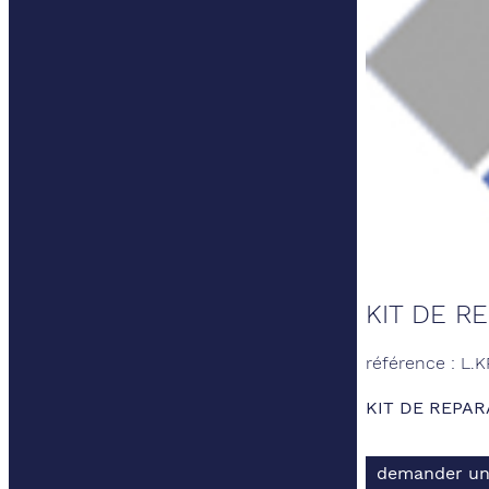
KIT DE R
référence : L.
KIT DE REPA
demander un