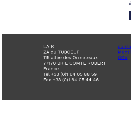
LAIR
conta
ZA du TUBOEUF
Menti
115 allée des Ormeteaux
CGV
77170 BRIE COMTE ROBERT
France
Tel +33 (0)1 64 05 88 59
Fax +33 (0)1 64 05 44 46