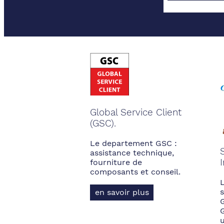
Global Service Client
(GSC).
Le departement GSC :
assistance technique,
fourniture de
composants et conseil.
s
en savoir plus