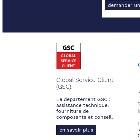
demander un
Global Service Client
(GSC).
Le departement GSC :
assistance technique,
fourniture de
composants et conseil.
s
en savoir plus