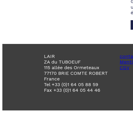
LAIR
conta
ZA du TUBOEUF
Menti
115 allée des Ormeteaux
CGV
77170 BRIE COMTE ROBERT
France
Tel +33 (0)1 64 05 88 59
Fax +33 (0)1 64 05 44 46