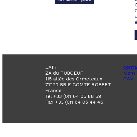
LAIR
conta
ZA du TUBOEUF
Menti
115 allée des Ormeteaux
CGV
77170 BRIE COMTE ROBERT
France
Tel +33 (0)1 64 05 88 59
Fax +33 (0)1 64 05 44 46