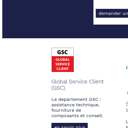
demander un
Global Service Client
(GSC).
Le departement GSC :
assistance technique,
fourniture de
composants et conseil.
s
en savoir plus