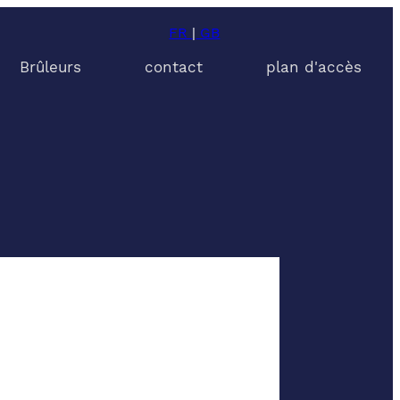
FR
|
GB
Brûleurs
contact
plan d'accès