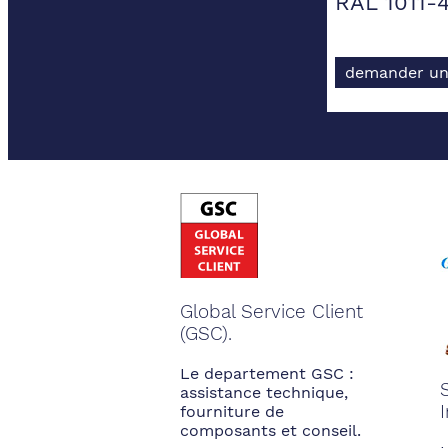
RAL 1011-
demander un
Global Service Client
(GSC).
Le departement GSC :
assistance technique,
fourniture de
composants et conseil.