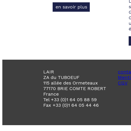
s
en savoir plus
LAIR
conta
ZA du TUBOEUF
Menti
115 allée des Ormeteaux
CGV
77170 BRIE COMTE ROBERT
France
Tel +33 (0)1 64 05 88 59
Fax +33 (0)1 64 05 44 46