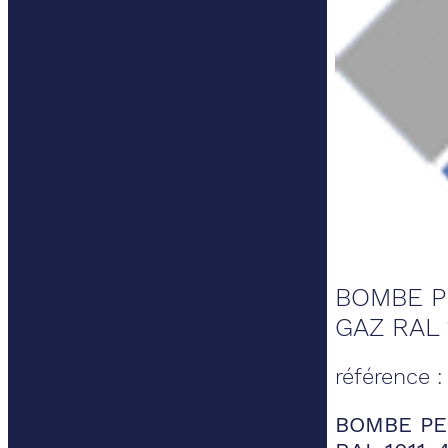
BOMBE P
GAZ RAL 
référence 
BOMBE PE