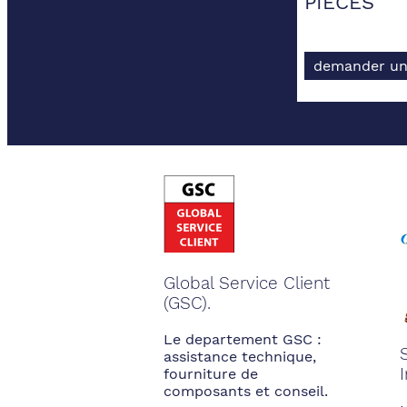
PIECES
demander un
Global Service Client
(GSC).
Le departement GSC :
assistance technique,
fourniture de
composants et conseil.