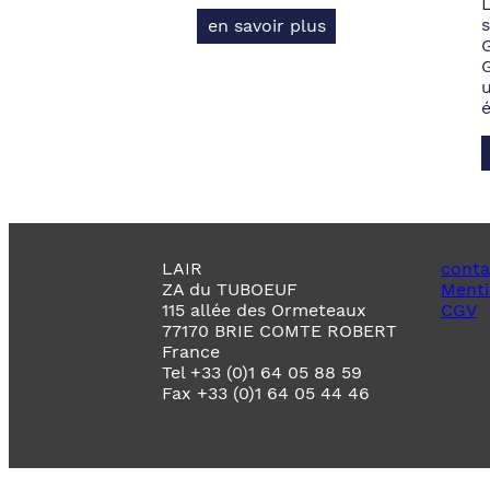
s
en savoir plus
LAIR
conta
ZA du TUBOEUF
Menti
115 allée des Ormeteaux
CGV
77170 BRIE COMTE ROBERT
France
Tel +33 (0)1 64 05 88 59
Fax +33 (0)1 64 05 44 46