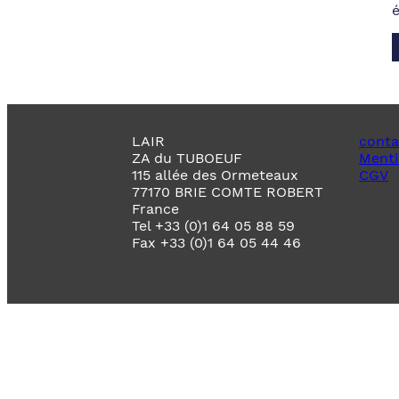
LAIR
conta
ZA du TUBOEUF
Menti
115 allée des Ormeteaux
CGV
77170 BRIE COMTE ROBERT
France
Tel +33 (0)1 64 05 88 59
Fax +33 (0)1 64 05 44 46