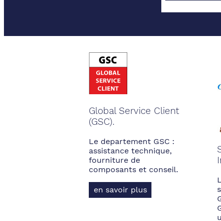
Global Service Client
(GSC).
Le departement GSC :
assistance technique,
fourniture de
composants et conseil.
s
en savoir plus