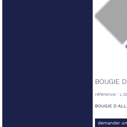
BOUGIE D
référence : L.S
BOUGIE D AL
demander un