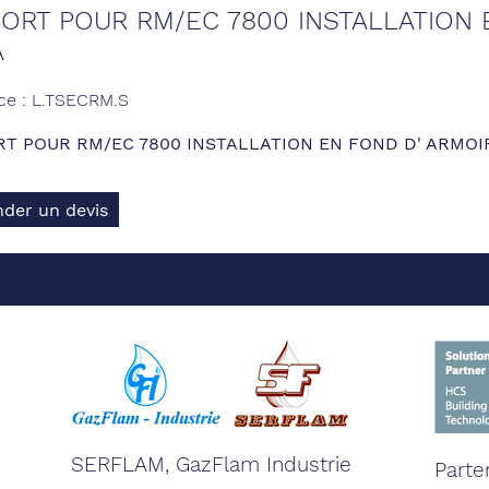
ORT POUR RM/EC 7800 INSTALLATION 
A
ce : L.TSECRM.S
T POUR RM/EC 7800 INSTALLATION EN FOND D' ARMOI
der un devis
SERFLAM, GazFlam Industrie
Parte