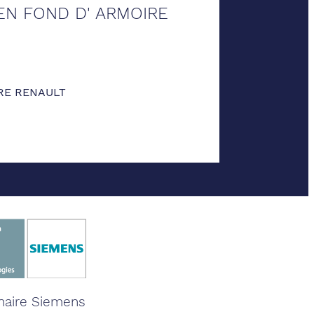
EN FOND D' ARMOIRE
RE RENAULT
naire Siemens