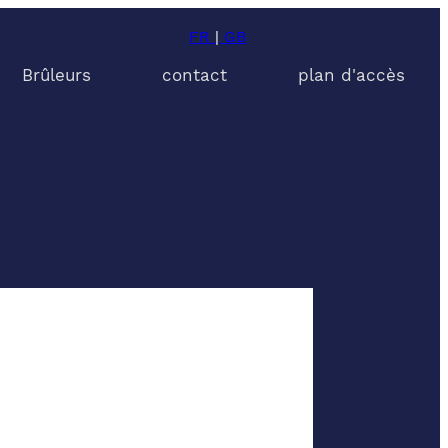
FR
|
GB
Brûleurs
contact
plan d'accès