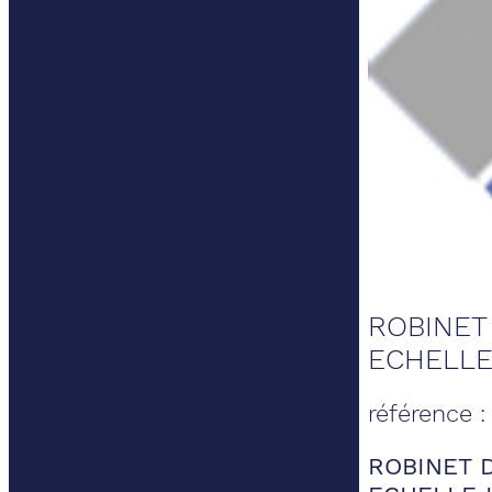
ROBINET
ECHELLE 
référence 
ROBINET 