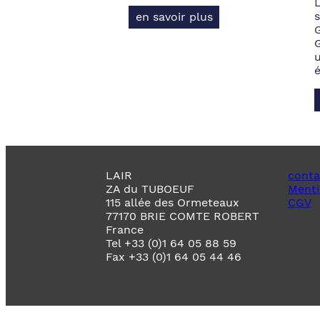
s
en savoir plus
LAIR
conta
ZA du TUBOEUF
Menti
115 allée des Ormeteaux
CGV
77170 BRIE COMTE ROBERT
France
Tel +33 (0)1 64 05 88 59
Fax +33 (0)1 64 05 44 46