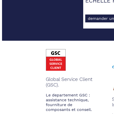
ECHELLE H
demander un
Global Service Client
(GSC).
Le departement GSC :
assistance technique,
fourniture de
composants et conseil.