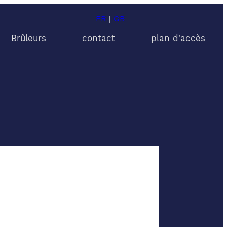
FR
|
GB
Brûleurs
contact
plan d'accès