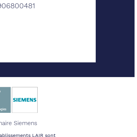
906800481
naire Siemens
ablissements LAIR sont