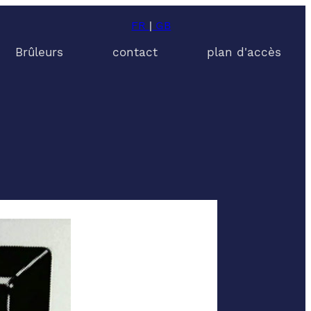
FR
|
GB
Brûleurs
contact
plan d'accès