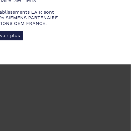
naire Siemens
ablissements LAIR sont
fiés SIEMENS PARTENAIRE
IONS OEM FRANCE.
voir plus