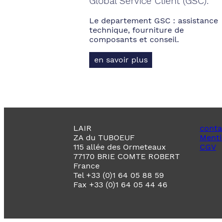
Global Service Client (GSC).
Le departement GSC : assistance
technique, fourniture de
composants et conseil.
en savoir plus
LAIR
conta
ZA du TUBOEUF
Menti
115 allée des Ormeteaux
CGV
77170 BRIE COMTE ROBERT
France
Tel +33 (0)1 64 05 88 59
Fax +33 (0)1 64 05 44 46