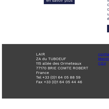
s
en savoir plus
LAIR
conta
ZA du TUBOEUF
Menti
115 allée des Ormeteaux
CGV
77170 BRIE COMTE ROBERT
France
Tel +33 (0)1 64 05 88 59
Fax +33 (0)1 64 05 44 46