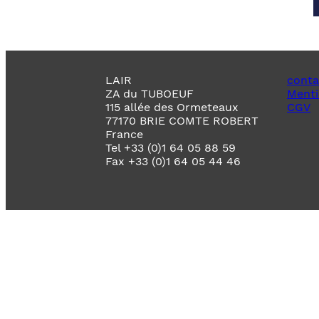
LAIR
conta
ZA du TUBOEUF
Menti
115 allée des Ormeteaux
CGV
77170 BRIE COMTE ROBERT
France
Tel +33 (0)1 64 05 88 59
Fax +33 (0)1 64 05 44 46